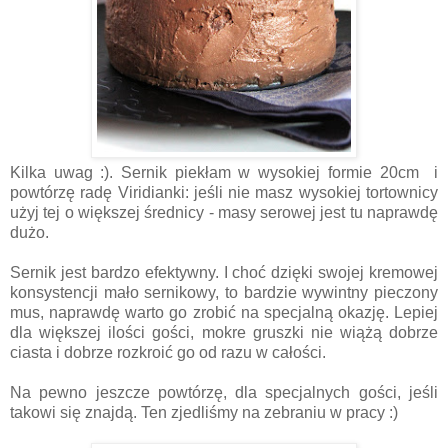
Kilka uwag :). Sernik piekłam w wysokiej formie 20cm i
powtórzę radę Viridianki: jeśli nie masz wysokiej tortownicy
użyj tej o większej średnicy - masy serowej jest tu naprawdę
dużo.
Sernik jest bardzo efektywny. I choć dzięki swojej kremowej
konsystencji mało sernikowy, to bardzie wywintny pieczony
mus, naprawdę warto go zrobić na specjalną okazję. Lepiej
dla większej ilości gości, mokre gruszki nie wiążą dobrze
ciasta i dobrze rozkroić go od razu w całości.
Na pewno jeszcze powtórzę, dla specjalnych gości, jeśli
takowi się znajdą. Ten zjedliśmy na zebraniu w pracy :)