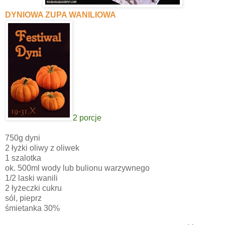
DYNIOWA ZUPA WANILIOWA
2 porcje
750g dyni
2 łyżki oliwy z oliwek
1 szalotka
ok. 500ml wody lub bulionu warzywnego
1/2 laski wanili
2 łyżeczki cukru
sól, pieprz
śmietanka 30%