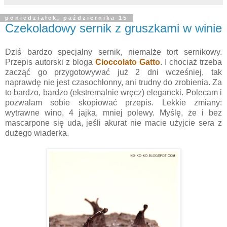
poniedziałek, października 15
Czekoladowy sernik z gruszkami w winie
Dziś bardzo specjalny sernik, niemalże tort sernikowy.
Przepis autorski z bloga
Cioccolato Gatto
. I chociaż trzeba
zacząć go przygotowywać już 2 dni wcześniej, tak
naprawdę nie jest czasochłonny, ani trudny do zrobienia. Za
to bardzo, bardzo (ekstremalnie wręcz) elegancki. Polecam i
pozwalam sobie skopiować przepis. Lekkie zmiany:
wytrawne wino, 4 jajka, mniej polewy. Myślę, że i bez
mascarpone się uda, jeśli akurat nie macie użyjcie sera z
dużego wiaderka.