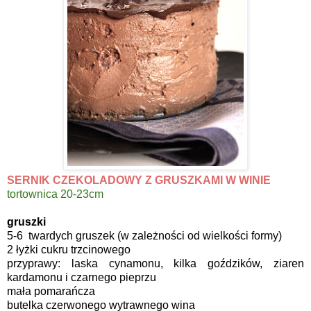
SERNIK CZEKOLADOWY Z GRUSZKAMI W WINIE
tortownica 20-23cm
gruszki
5-6 twardych gruszek (w zależności od wielkości formy)
2 łyżki cukru trzcinowego
przyprawy: laska cynamonu, kilka goździków, ziaren
kardamonu i czarnego pieprzu
mała pomarańcza
butelka czerwonego wytrawnego wina