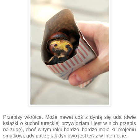
Przepisy wkrótce. Może nawet coś z dynią się uda (dwie
książki o kuchni tureckiej przywiozłam i jest w nich przepis
na zupę), choć w tym roku bardzo, bardzo mało ku mojemu
smutkowi, gdy patrzę jak dyniowo jest teraz w Internecie.