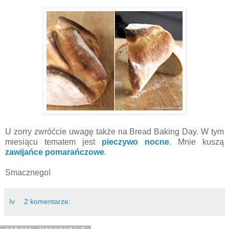
U zorry zwróćcie uwagę także na Bread Baking Day. W tym
miesiącu tematem jest
pieczywo nocne
. Mnie kuszą
zawijańce pomarańczowe
.
Smacznego!
Iv
2 komentarze:
sobota, listopada 3