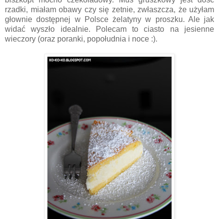
rzadki, miałam obawy czy się zetnie, zwłaszcza, że użyłam
głownie dostępnej w Polsce żelatyny w proszku. Ale jak
widać wyszło idealnie. Polecam to ciasto na jesienne
wieczory (oraz poranki, popołudnia i noce :).