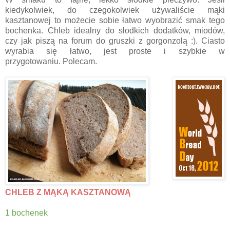
kiedykolwiek, do czegokolwiek używaliście mąki
kasztanowej to możecie sobie łatwo wyobrazić smak tego
bochenka. Chleb idealny do słodkich dodatków, miodów,
czy jak piszą na forum do gruszki z gorgonzolą :). Ciasto
wyrabia się łatwo, jest proste i szybkie w
przygotowaniu. Polecam.
CHLEB Z MĄKĄ KASZTANOWĄ
1 bochenek