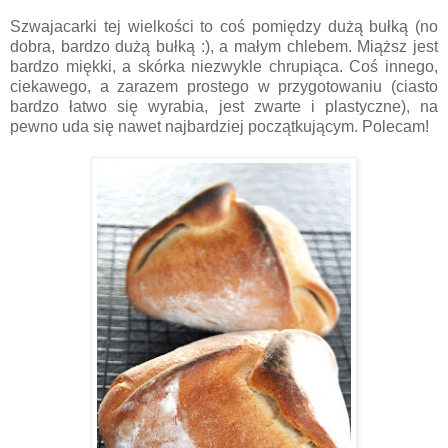
Szwajacarki tej wielkości to coś pomiędzy dużą bułką (no
dobra, bardzo dużą bułką :), a małym chlebem. Miąższ jest
bardzo miękki, a skórka niezwykle chrupiąca. Coś innego,
ciekawego, a zarazem prostego w przygotowaniu (ciasto
bardzo łatwo się wyrabia, jest zwarte i plastyczne), na
pewno uda się nawet najbardziej początkującym. Polecam!