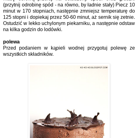
(przytnij odrobinę spód - na równo, by ładnie stały) Piecz 10
minut w 170 stopniach, następnie zmniejsz temperaturę do
125 stopni i dopiekaj przez 50-60 minut, aż sernik się zetnie.
Ostudzić w lekko uchylonym piekarniku, a następnie odstaw
na kilka godzin do lodówki.
polewa
Przed podaniem w kąpieli wodnej przygotuj polewę ze
wszystkich składników.